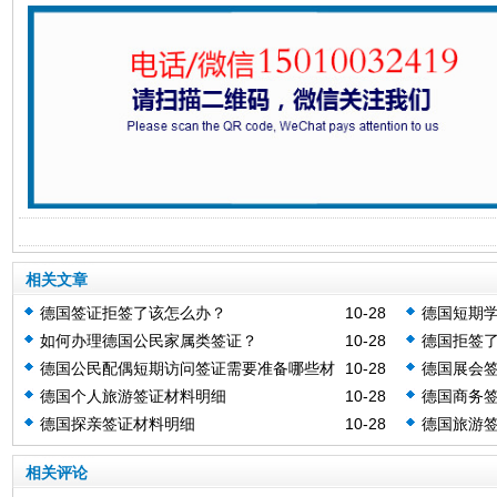
相关文章
德国签证拒签了该怎么办？
10-28
德国短期
如何办理德国公民家属类签证？
10-28
德国拒签
德国公民配偶短期访问签证需要准备哪些材
10-28
德国展会签
料？
德国个人旅游签证材料明细
10-28
德国商务
德国探亲签证材料明细
10-28
德国旅游
相关评论